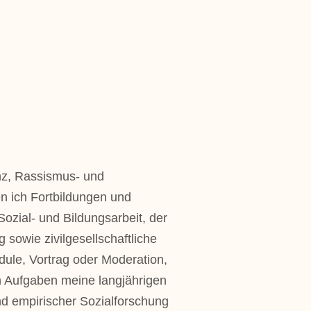
nz, Rassismus- und
n ich Fortbildungen und
zial- und Bil­dungs­arbeit, der
sowie zivilgesellschaftliche
ule, Vortrag oder Moderation,
n Aufgaben meine langjährigen
d empirischer Sozialforschung