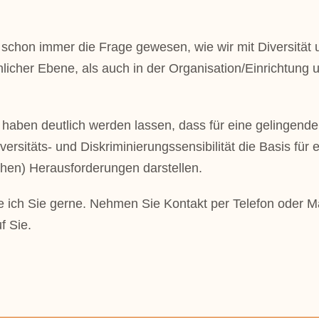
t schon immer die Frage gewesen, wie wir mit Diversitä
licher Ebene, als auch in der Organisation/Einrichtung un
haben deutlich werden lassen, dass für eine gelingende
iversitäts- und Diskriminierungssensibilität die Basis f
chen) Herausforderungen darstellen.
 ich Sie gerne. Nehmen Sie Kontakt per Telefon oder Mai
f Sie.