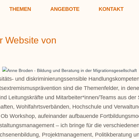
THEMEN
ANGEBOTE
KONTAKT
r Website von
sitäts- und diskriminierungssensible Handlungskompete
tsextremismusprävention sind die Themenfelder, in dene
nd Leitungskräfte und Mitarbeiter*innen/Teams aus der So
ften, Wohlfahrtsverbänden, Hochschule und Verwaltung 
e. Ob Workshop, aufeinander aufbauende Fortbildungsmod
nstaltungsmanagement – ich bringe für die verschiedene
achsenenbildung, Projektmanagement, Politikberatung un