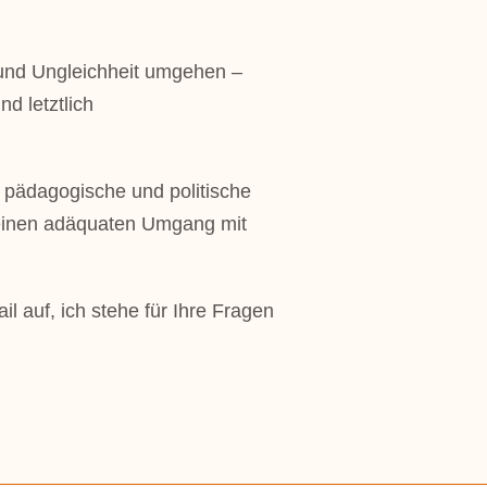
t und Ungleichheit umgehen –
d letztlich
 pädagogische und politische
ür einen adäquaten Umgang mit
l auf, ich stehe für Ihre Fragen