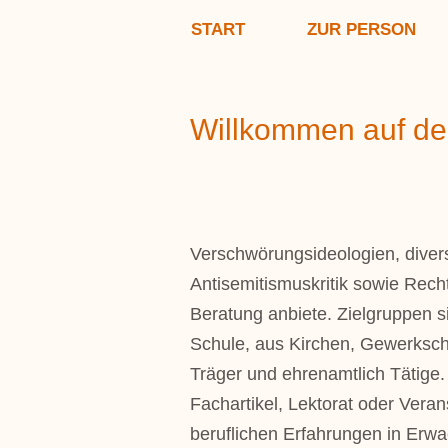
START
ZUR PERSON
Willkommen auf de
Verschwörungsideologien, diver
Antisemitismuskritik sowie Rech
Beratung anbiete. Zielgruppen si
Schule, aus Kirchen, Gewerkscha
Träger und ehren­amtlich Tätig
Fachartikel, Lektorat oder Vera
beruflichen Erfahrungen in Erw